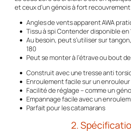
et ceux d’un génois à fort recouvrement
Angles de vents apparent AWA prat
Tissu à spi Contender disponible en
Au besoin, peut s’utiliser sur tangon
180
Peut se monter à l’étrave ou bout d
Construit avec une tresse anti tors
Enroulement facile sur un enrouleur
Facilité de réglage – comme un géno
Empannage facile avec un enrouleme
Parfait pour les catamarans
2. Spécificati