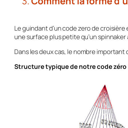
3.
Comment la forme d’un
Le guindant d’un code zero de croisière 
une surface plus petite qu’un spinnaker
Dans les deux cas, le nombre important 
Structure typique de notre code zéro