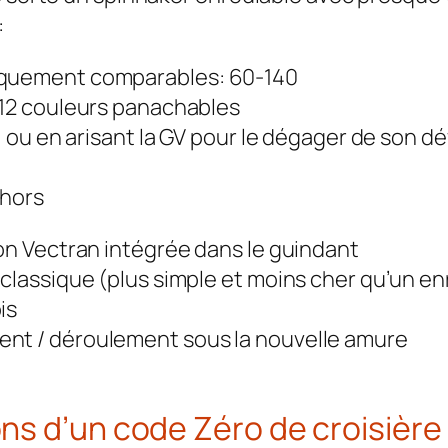
:
iquement comparables: 60-140
 12 couleurs panachables
, ou en arisant la GV pour le dégager de son d
ehors
ion Vectran intégrée dans le guindant
 classique (plus simple et moins cher qu’un e
is
nt / déroulement sous la nouvelle amure
ons d’un code Zéro de croisièr