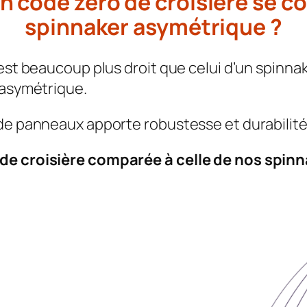
 code zero de croisière se co
spinnaker asymétrique ?
est beaucoup plus droit que celui d’un spinna
 asymétrique.
de panneaux apporte robustesse et durabilité
 de croisière comparée à celle de nos spi