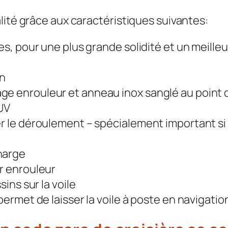
lité grâce aux caractéristiques suivantes:
es, pour une plus grande solidité et un meille
an
ge enrouleur et anneau inox sanglé au point 
 UV
er le déroulement – spécialement important si
harge
r enrouleur
sins sur la voile
permet de laisser la voile à poste en navigatio