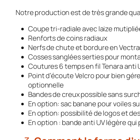
Notre production est de très grande qua
Coupe tri-radiale avec laize mutiplié
Renforts de coins radiaux
Nerfs de chute et bordure en Vectr
Cosses sanglées serties pour monta
Coutures 6 temps en fil Tenara anti
Point d’écoute Velcro pour bien gér
optionnelle
Bandes de creux possible sans surc
En option: sac banane pour voiles su
En option: possibilité de logos et des
En option : bande anti UV légère qui 