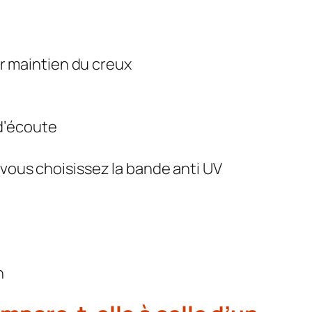
ur maintien du creux
d’écoute
 vous choisissez la bande anti UV
n