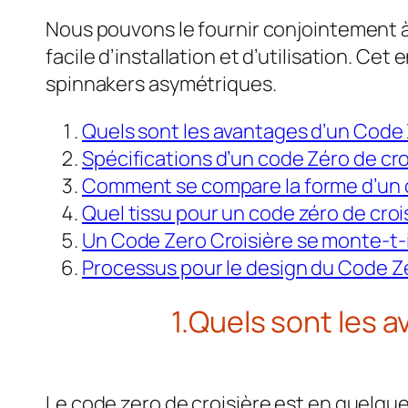
Nous pouvons le fournir conjointement 
facile d’installation et d’utilisation. C
spinnakers asymétriques.
Quels sont les avantages d’un Code 
Spécifications d’un code Zéro de cro
Comment se compare la forme d’un co
Quel tissu pour un code zéro de croi
Un Code Zero Croisière se monte-t-i
Processus pour le design du Code Ze
1.Quels sont les 
Le code zero de croisière est en quelqu