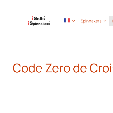
Skip
Spinnakers
to
content
Code Zero de Croi