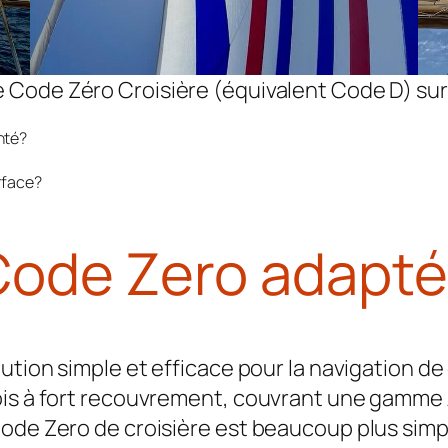
 Code Zéro Croisière (équivalent Code D) sur
nté?
rface?
ode Zero adaptée
ution simple et efficace pour la navigation de
ois à fort recouvrement, couvrant une gamme 
de Zero de croisière est beaucoup plus simple 