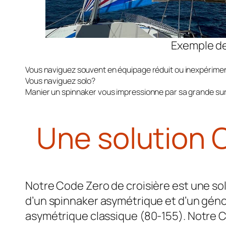
Exemple de
Vous naviguez souvent en équipage réduit ou inexpérime
Vous naviguez solo?
Manier un spinnaker vous impressionne par sa grande su
Une solution C
Notre Code Zero de croisière est une sol
d’un spinnaker asymétrique et d’un gén
asymétrique classique (80-155). Notre Co