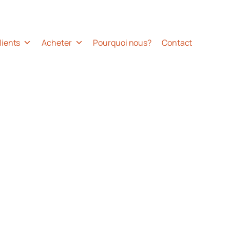
lients
Acheter
Pourquoi nous?
Contact