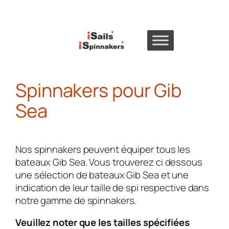
Skip
to
content
Spinnakers pour Gib
Sea
Nos spinnakers peuvent équiper tous les
bateaux Gib Sea.
Vous trouverez ci dessous
une sélection de bateaux Gib Sea et une
indication de leur taille de spi respective dans
notre gamme de spinnakers.
Veuillez noter que les tailles spécifiées