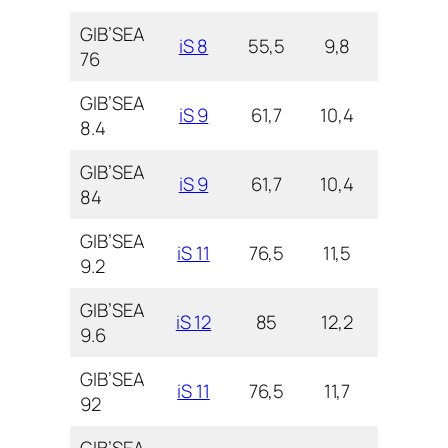
GIB’SEA
iS 8
55,5
9,8
3,1
76
GIB’SEA
iS 9
61,7
10,4
3,4
8.4
GIB’SEA
iS 9
61,7
10,4
3,4
84
GIB’SEA
iS 11
76,5
11,5
3,7
9.2
GIB’SEA
iS 12
85
12,2
4,0
9.6
GIB’SEA
iS 11
76,5
11,7
3,7
92
GIB’SEA