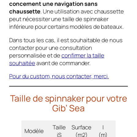
concernent une navigation sans
chaussette
. Une utilisation avec chaussette
peut nécessiter une taille de spinnaker
inférieure pour certains modèles de bateaux.
Dans tous les cas, il est souhaitable de nous
contacter pour une consultation
personnalisée et de
confirmer la taille
souhaitée
avant de commander.
Pour du custom, nous contacter, merci.
Taille de spinnaker pour votre
Gib’ Sea
Taille
Surface
I
J
Modèle
iS
(m2)
(m)
(m)