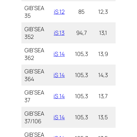
GIB’SEA
iS 12
85
12,3
3,9
35
GIB’SEA
iS 13
94,7
13,1
3,6
352
GIB’SEA
iS 14
105,3
13,9
3,6
362
GIB’SEA
iS 14
105,3
14,3
3,8
364
GIB’SEA
iS 14
105,3
13,7
4,0
37
GIB’SEA
iS 14
105,3
13,5
4,0
37/106
GIB’SEA