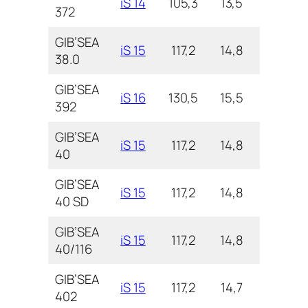
iS 14
105,3
13,5
4,0
372
GIB’SEA
iS 15
117,2
14,8
4,0
38.0
GIB’SEA
iS 16
130,5
15,5
4,6
392
GIB’SEA
iS 15
117,2
14,8
4,4
40
GIB’SEA
iS 15
117,2
14,8
4,3
40 SD
GIB’SEA
iS 15
117,2
14,8
4,4
40/116
GIB’SEA
iS 15
117,2
14,7
4,6
402