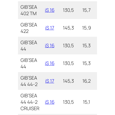
GIB’SEA
iS 16
130,5
15,7
4,7
402 TM
GIB’SEA
iS 17
145,3
15,9
4,8
422
GIB’SEA
iS 16
130,5
15,3
5,2
44
GIB’SEA
iS 16
130,5
15,3
5,2
44
GIB’SEA
iS 17
145,3
16,2
5,3
44 44-2
GIB’SEA
44 44-2
iS 16
130,5
15,1
5,3
CRUISER