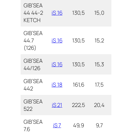
GIB’SEA
44 44-2
iS 16
130,5
15,0
5,3
KETCH
GIB’SEA
44.7
iS 16
130,5
15,2
5,2
(126)
GIB’SEA
iS 16
130,5
15,3
5,2
44/126
GIB’SEA
iS 18
161,6
17,5
5,2
442
GIB’SEA
iS 21
222,5
20,4
6,2
522
GIB’SEA
iS 7
49,9
9,7
3,0
7.6