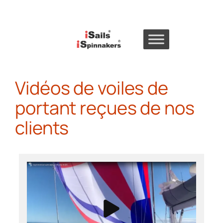
Skip
to
content
Vidéos de voiles de
portant reçues de nos
clients