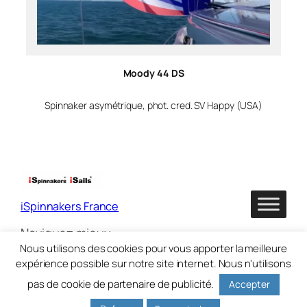
Moody 44 DS
Spinnaker asymétrique, phot. cred. SV Happy (USA)
iSpinnakers France
Naviguez mieux
Nous utilisons des cookies pour vous apporter la meilleure
expérience possible sur notre site internet. Nous n'utilisons
pas de cookie de partenaire de publicité.
Accepter