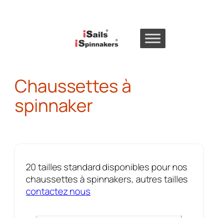
Skip
to
content
Chaussettes à
spinnaker
20 tailles standard disponibles pour nos
chaussettes à spinnakers, autres tailles
contactez nous