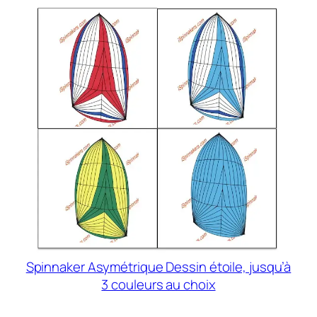
Spinnaker Asymétrique Dessin étoile, jusqu’à
3 couleurs au choix