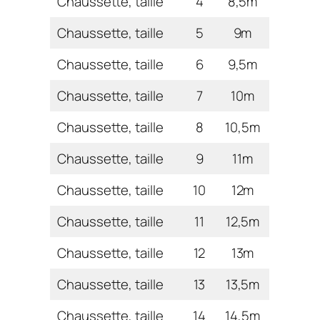
Chaussette, taille
4
8,5m
Chaussette, taille
5
9m
Chaussette, taille
6
9,5m
Chaussette, taille
7
10m
Chaussette, taille
8
10,5m
Chaussette, taille
9
11m
Chaussette, taille
10
12m
Chaussette, taille
11
12,5m
Chaussette, taille
12
13m
Chaussette, taille
13
13,5m
Chaussette, taille
14
14,5m