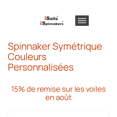
Skip
to
content
Spinnaker Symétrique
Couleurs
Personnalisées
15% de remise sur les voiles
en août