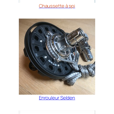
Chaussette à spi
Enrouleur Selden