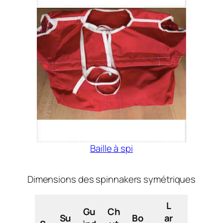
Baille à spi
Dimensions des spinnakers symétriques
L
Gu
Ch
Su
Bo
ar