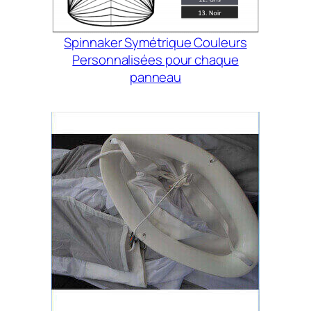
Spinnaker Symétrique Couleurs
Personnalisées pour chaque
panneau