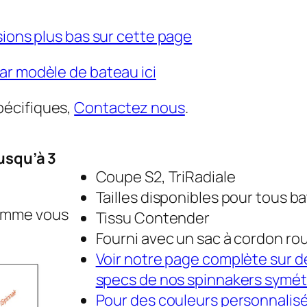
sions plus bas sur cette page
par modèle de bateau ici
pécifiques,
Contactez nous
.
usqu’à 3
Coupe S2, TriRadiale
Tailles disponibles pour tous b
comme vous
Tissu Contender
Fourni avec un sac à cordon ro
Voir notre page complète sur d
specs de nos spinnakers symétr
Pour des couleurs personnalisée