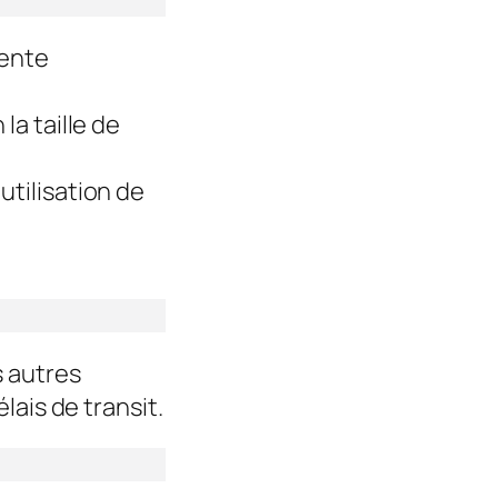
lente
la taille de
utilisation de
s autres
lais de transit.