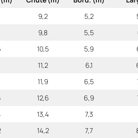
9,2
5,2
9,8
5,5
5
10,5
5,9
11,2
6,1
9
11,9
6,5
6
12,6
6,9
4
13,4
7,3
2
14,2
7,7