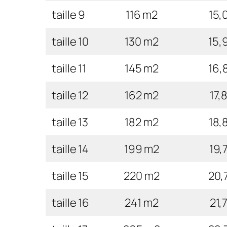
taille 9
116 m2
15,
taille 10
130 m2
15,
taille 11
145 m2
16,
taille 12
162 m2
17,
taille 13
182 m2
18,
taille 14
199 m2
19,
taille 15
220 m2
20,
taille 16
241 m2
21,