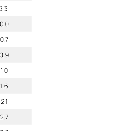
9,3
10,0
10,7
10,9
11,0
11,6
12,1
12,7