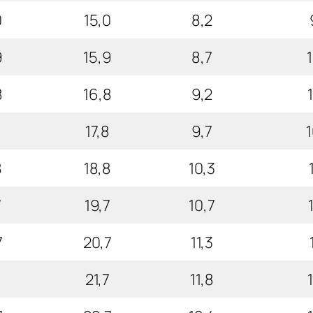
0
15,0
8,2
9
15,9
8,7
8
16,8
9,2
8
17,8
9,7
8
18,8
10,3
7
19,7
10,7
7
20,7
11,3
7
21,7
11,8