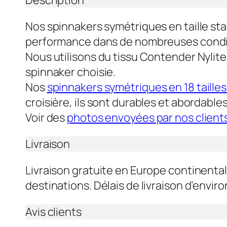
Nos spinnakers symétriques en taille sta
performance dans de nombreuses condit
Nous utilisons du tissu Contender Nylite 
spinnaker choisie.
Nos
spinnakers symétriques en 18 taille
croisière, ils sont durables et abordables
Voir des
photos envoyées par nos client
Livraison
Livraison gratuite en Europe continentale
destinations. Délais de livraison d’enviro
Avis clients