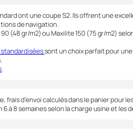
ndard ont une coupe S2. Ils offrent une excel
ions de navigation.
90 (48 gr/m2) ou Maxilite 150 (75 gr/m2) selon 
s standardisées
sont un choix parfait pour une 
.
s
.
, frais d’envoi calculés dans le panier pour le
n 6 à 8 semaines selon la charge usine et les dé