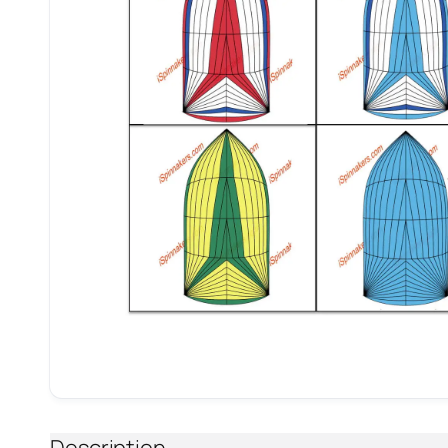
Description