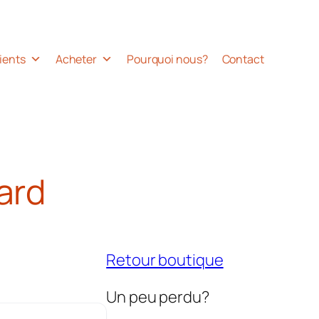
ients
Acheter
Pourquoi nous?
Contact
ard
Retour boutique
Un peu perdu?