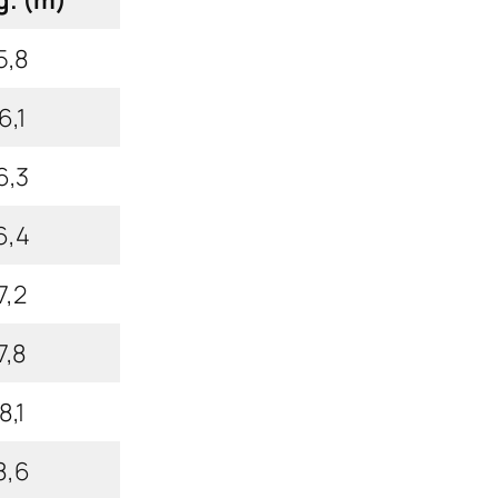
5,8
6,1
6,3
6,4
7,2
7,8
8,1
8,6