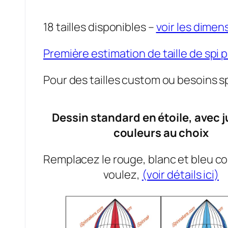
18 tailles disponibles –
voir les dimen
Première estimation de taille de spi 
Pour des tailles custom ou besoins s
Dessin standard en étoile, avec j
couleurs au choix
Remplacez le rouge, blanc et bleu 
voulez,
(voir détails ici)